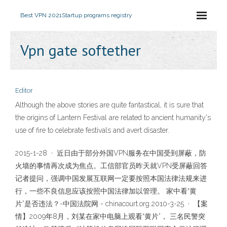
Best VPN 2021
Startup programs registry
Vpn gate softether
Editor
Although the above stories are quite fantastical, it is sure that
the origins of Lantern Festival are related to ancient humanity's
use of fire to celebrate festivals and avert disaster.
2015-1-28 · 近日由于部分外国VPN服务在中国受到屏蔽，防
火墙的事情再次成为焦点。工信部官员昨天就VPN受屏蔽回答
记者提问，强调中国发展互联网一定要按照本国法律法规来进
行，一些不良信息应该按照中国法律加以管理。 家中看“黄
片”是否违法？-中国法院网 - chinacourt.org 2010-3-25 · 【案
情】2009年8月，刘某在家中电脑上观看“黄片”， 三名民警突