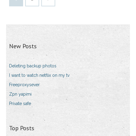
New Posts
Deleting backup photos
I want to watch netflix on my tv
Freeproxysever
Zpn yapimi
Private safe
Top Posts